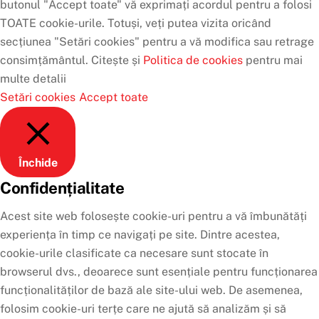
butonul "Accept toate" vă exprimați acordul pentru a folosi
TOATE cookie-urile. Totuși, veți putea vizita oricând
secțiunea "Setări cookies" pentru a vă modifica sau retrage
consimțământul. Citește și
Politica de cookies
pentru mai
multe detalii
Setări cookies
Accept toate
Închide
Confidențialitate
Acest site web folosește cookie-uri pentru a vă îmbunătăți
experiența în timp ce navigați pe site. Dintre acestea,
cookie-urile clasificate ca necesare sunt stocate în
browserul dvs., deoarece sunt esențiale pentru funcționarea
funcționalităților de bază ale site-ului web. De asemenea,
folosim cookie-uri terțe care ne ajută să analizăm și să