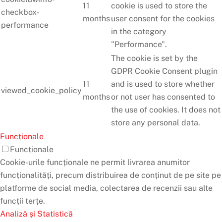
11
cookie is used to store the
checkbox-
months
user consent for the cookies
performance
in the category
"Performance".
The cookie is set by the
GDPR Cookie Consent plugin
11
and is used to store whether
viewed_cookie_policy
months
or not user has consented to
the use of cookies. It does not
store any personal data.
Funcționale
Funcționale
Cookie-urile funcționale ne permit livrarea anumitor
funcționalități, precum distribuirea de conținut de pe site pe
platforme de social media, colectarea de recenzii sau alte
funcții terțe.
Analiză și Statistică