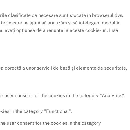
rile clasificate ca necesare sunt stocate în browserul dvs.,
 terțe care ne ajută să analizăm și să înțelegem modul în
, aveți opțiunea de a renunța la aceste cookie-uri. Însă
a corectă a unor servicii de bază și elemente de securitate,
e user consent for the cookies in the category "Analytics".
kies in the category "Functional".
the user consent for the cookies in the category