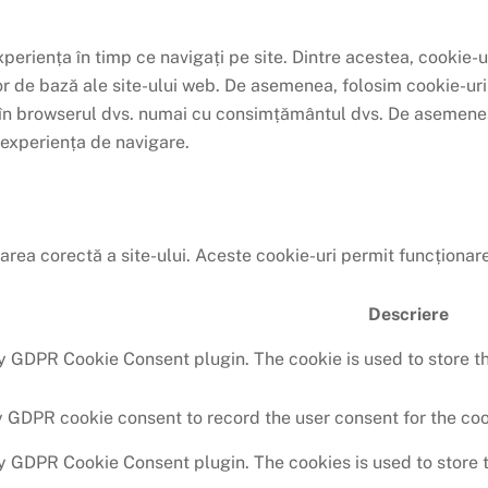
periența în timp ce navigați pe site. Dintre acestea, cookie-u
or de bază ale site-ului web. De asemenea, folosim cookie-uri
te în browserul dvs. numai cu consimțământul dvs. De asemenea
 experiența de navigare.
rea corectă a site-ului. Aceste cookie-uri permit funcționare
Descriere
by GDPR Cookie Consent plugin. The cookie is used to store th
y GDPR cookie consent to record the user consent for the coo
by GDPR Cookie Consent plugin. The cookies is used to store 