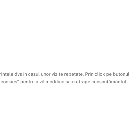
ințele dvs în cazul unor vizite repetate. Prin click pe butonul
ri cookies" pentru a vă modifica sau retrage consimțământul.