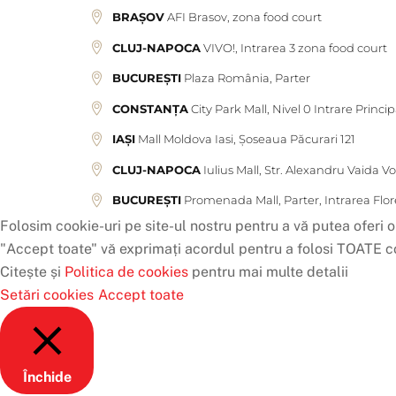
BRAȘOV
AFI Brasov, zona food court
CLUJ-NAPOCA
VIVO!, Intrarea 3 zona food court
BUCUREȘTI
Plaza România, Parter
CONSTANȚA
City Park Mall, Nivel 0 Intrare Princip
IAȘI
Mall Moldova Iasi, Șoseaua Păcurari 121
CLUJ-NAPOCA
Iulius Mall, Str. Alexandru Vaida V
BUCUREȘTI
Promenada Mall, Parter, Intrarea Flor
Folosim cookie-uri pe site-ul nostru pentru a vă putea oferi o
"Accept toate" vă exprimați acordul pentru a folosi TOATE co
Citește și
Politica de cookies
pentru mai multe detalii
Setări cookies
Accept toate
Închide