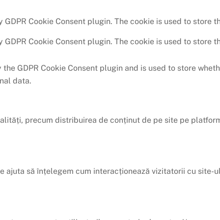
by GDPR Cookie Consent plugin. The cookie is used to store th
by GDPR Cookie Consent plugin. The cookie is used to store th
y the GDPR Cookie Consent plugin and is used to store whethe
nal data.
alități, precum distribuirea de conținut de pe site pe platfor
 ne ajuta să înțelegem cum interacționează vizitatorii cu site