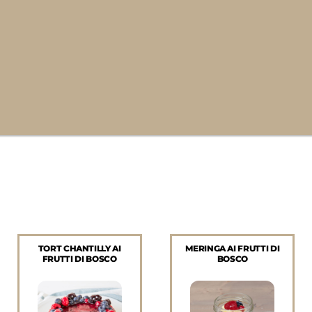
TORT CHANTILLY AI
MERINGA AI FRUTTI DI
FRUTTI DI BOSCO
BOSCO