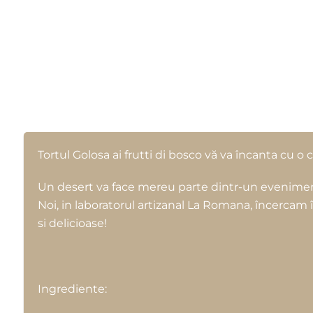
Tortul Golosa ai frutti di bosco vă va încanta cu 
Un desert va face mereu parte dintr-un eveniment
Noi, in laboratorul artizanal La Romana, încercam 
si delicioase!
Ingrediente: