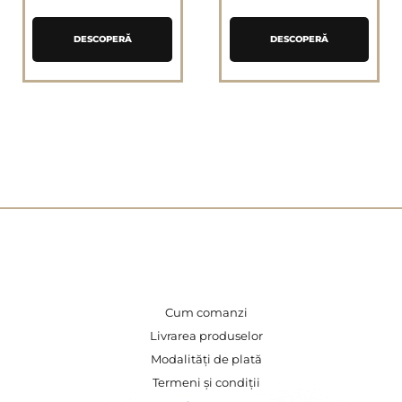
DESCOPERĂ
DESCOPERĂ
Cum comanzi
Livrarea produselor
Modalități de plată
Termeni și condiții