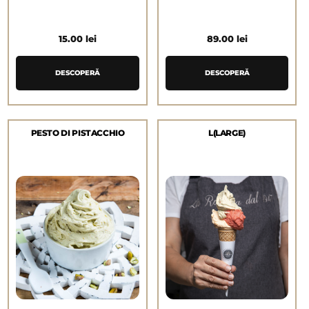
15.00
lei
89.00
lei
DESCOPERĂ
DESCOPERĂ
PESTO DI PISTACCHIO
L(LARGE)