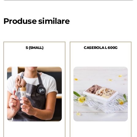
Produse similare
S (SMALL)
CASEROLA L 600G